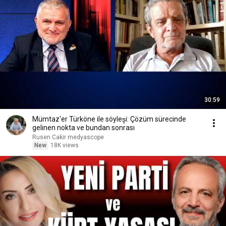
30:59
Mümtaz'er Türköne ile söyleşi: Çözüm sürecinde
gelinen nokta ve bundan sonrası
Rusen Cakir medyascope
New
18K views