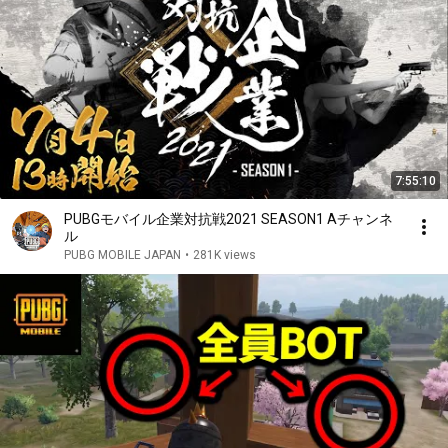
7:55:10
PUBGモバイル企業対抗戦2021 SEASON1 Aチャンネ
ル
PUBG MOBILE JAPAN
•
281K views