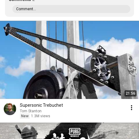
Comment...
21:56
Supersonic Trebuchet
Tom Stanton
New
1.3M views