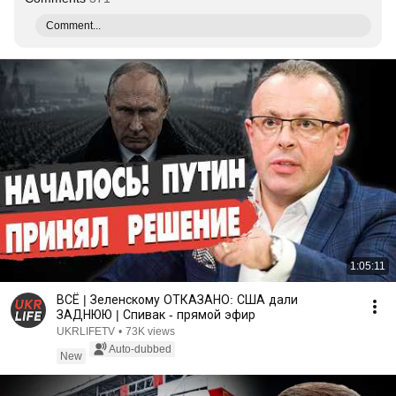
Comment...
1:05:11
ВСЁ | Зеленскому ОТКАЗАНО: США дали
ЗАДНЮЮ | Спивак - прямой эфир
UKRLIFETV
•
73K views
Auto-dubbed
New