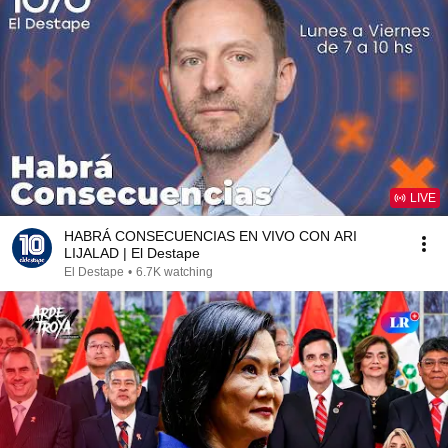
LIVE
HABRÁ CONSECUENCIAS EN VIVO CON ARI
LIJALAD | El Destape
El Destape
•
6.7K watching