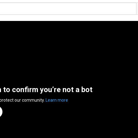
n to confirm you’re not a bot
 protect our community.
Learn more