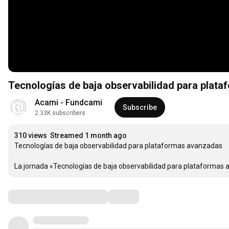
Tecnologías de baja observabilidad para plat
Acami - Fundcami
Subscribe
2.33K subscribers
310 views
Streamed 1 month ago
Tecnologías de baja observabilidad para plataformas avanzadas

La jornada «Tecnologías de baja observabilidad para plataformas a
Comments