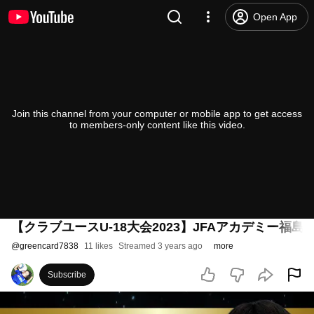
Open App
Join this channel from your computer or mobile app to get access
to members-only content like this video.
【クラブユースU-18大会2023】JFAアカデミー福
@
greencard7838
11 likes
Streamed 3 years ago
more
Subscribe