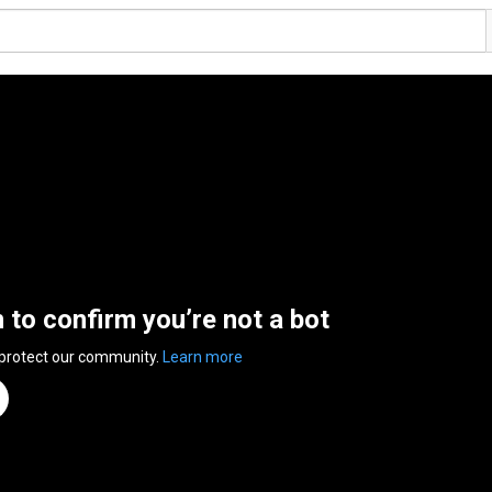
n to confirm you’re not a bot
 protect our community.
Learn more