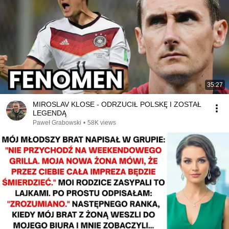
35:27
MIROSLAV KLOSE - ODRZUCIŁ POLSKĘ I ZOSTAŁ
LEGENDĄ
Paweł Grabowski
•
58K views