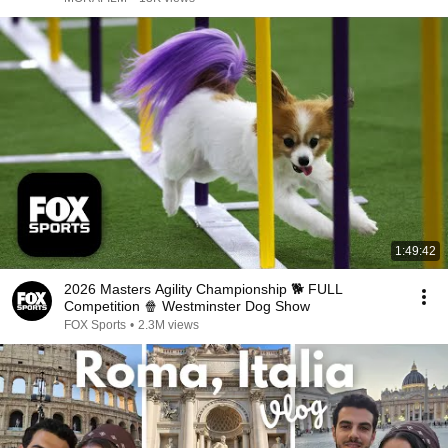
1:49:42
2026 Masters Agility Championship 🐕 FULL
Competition 🍿 Westminster Dog Show
FOX Sports
•
2.3M views