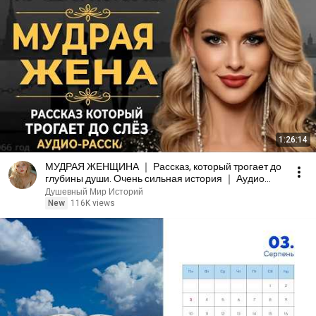
1:26:14
МУДРАЯ ЖЕНЩИНА ｜ Рассказ, который трогает до
глубины души. Очень сильная история ｜ Аудио
рассказ.
Душевный Мир Историй
New
116K views