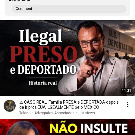
Comment...
11:31
⚠️ CASO REAL: Família PRESA e DEPORTADA depois
de ir pros EUA ILGEALMENTE pelo MÉXICO
Toledo e Advogados Associados
•
11K views