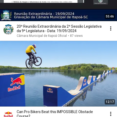
55:46
20ª Reunião Extraordinária da 2ª Sessão Legislativa
da 9ª Legislatura - Data: 19/09/2024
Câmara Municipal de Itapoá Oficial
•
87 views
12:17
Can Pro Bikers Beat this IMPOSSIBLE Obstacle
Course?