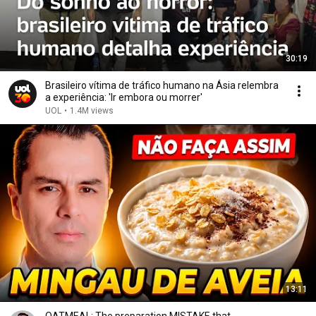
30:19
Brasileiro vítima de tráfico humano na Ásia relembra
a experiência: 'Ir embora ou morrer'
UOL
•
1.4M views
13:11