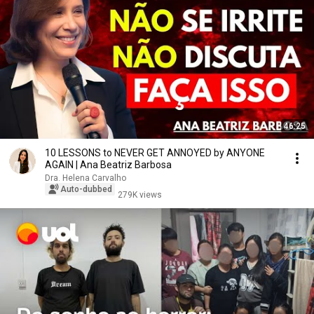
46:25
10 LESSONS to NEVER GET ANNOYED by ANYONE
AGAIN | Ana Beatriz Barbosa
Dra. Helena Carvalho
Auto-dubbed
279K views