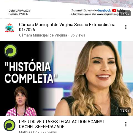
17:05
Câmara Municipal de Virgínia Sessão Extraordinária
01/2026
Câmara Municipal de Virgínia
•
86 views
13:07
UBER DRIVER TAKES LEGAL ACTION AGAINST
RACHEL SHEHERAZADE
MathiasTV
•
39K views