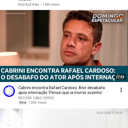
Red Bull Bike
•
13M views
17:44
Cabrini encontra Rafael Cardoso: Ator desabafa
após internação ‘Pensei que ia morrer sozinho’
RECORD CABO VERDE
New
120K views