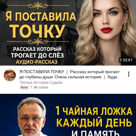
1:32:07
Я ПОСТАВИЛА ТОЧКУ ｜ Рассказ, который трогает
до глубины души. Очень сильная история ｜ Аудио
рассказ.
Тёплые Истории Судьбы
New
7.4K views