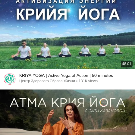
48:01
KRIYA YOGA | Active Yoga of Action | 50 minutes
Центр Здорового Образа Жизни
•
131K views