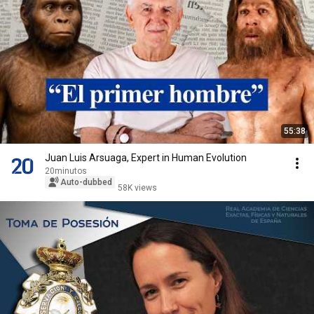
55:38
Juan Luis Arsuaga, Expert in Human Evolution
20minutos
Auto-dubbed
58K views