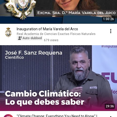
1:00:26
Inauguration of María Varela del Arco
Real Academia de Ciencias Exactas Físicas Naturales
Auto-dubbed
679 views
29:36
"Climate Change: Everything You Need to Know" |