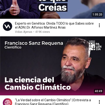
1:05:20
Experto en Genética: Olvida TODO lo que Sabes sobre
el ADN | Dr. Alfonso Martínez Arias
Vidas Ajenas
•
419K views
40:49
"La Verdad sobre el Cambio Climático" | Entrevista a
Francisco Sanz Requena (Científico)