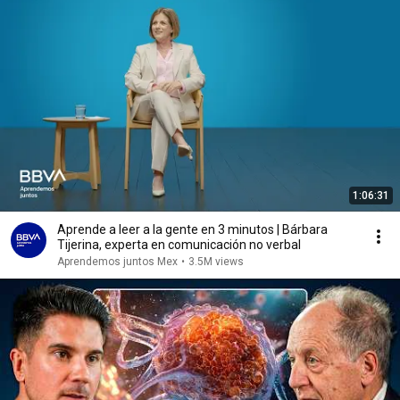
1:06:31
Aprende a leer a la gente en 3 minutos | Bárbara
Tijerina, experta en comunicación no verbal
Aprendemos juntos Mex
•
3.5M views