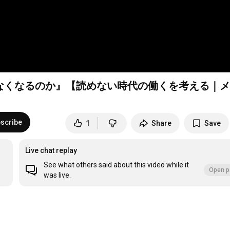
なくなるのか』【読めない時代の働くを考える｜メ
scribe
1
Share
Save
Live chat replay
See what others said about this video while it
Open p
was live.