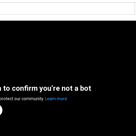
n to confirm you’re not a bot
 protect our community.
Learn more