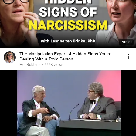
1:03:21
The Manipulation Expert: 4 Hidden Signs You’re
Dealing With a Toxic Person
Mel Robbins
•
777K views