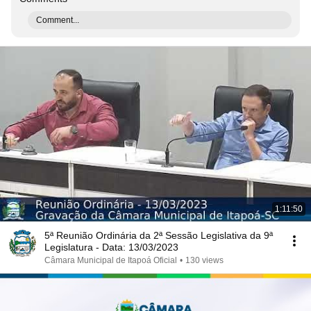
Comment...
1:11:50
5ª Reunião Ordinária da 2ª Sessão Legislativa da 9ª
Legislatura - Data: 13/03/2023
Câmara Municipal de Itapoá Oficial
•
130 views