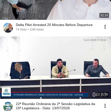
32:16
Delta Pilot Arrested 20 Minutes Before Departure
74 Gear
•
11M views
2:11:50
22ª Reunião Ordinária da 2ª Sessão Legislativa da
10ª Legislatura - Data: 13/07/2026