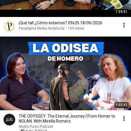
1:59:51
¡Qué tal! ¿Cómo estamos? 09x35 18/06/2026
Paradigma Media Andalucía
•
109 views
1:02:42
THE ODYSSEY: The Eternal Journey | From Homer to
NOLAN. With Mirella Romero
Medio Punto Podcast