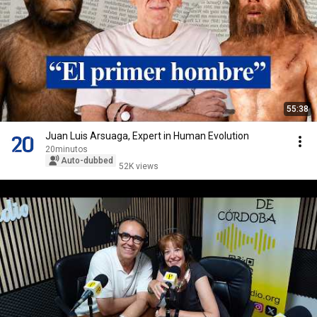
55:38
Juan Luis Arsuaga, Expert in Human Evolution
20minutos
Auto-dubbed
52K views