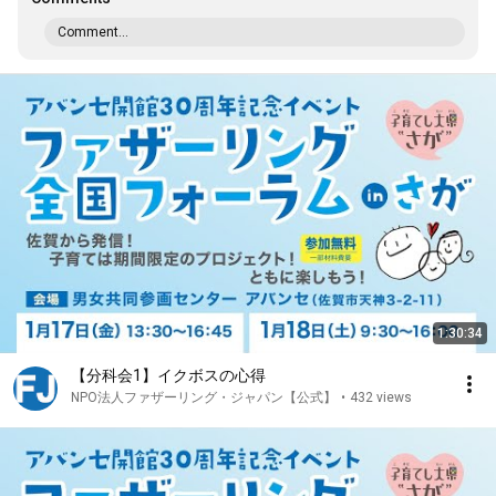
Comment...
1:30:34
【分科会1】イクボスの心得
NPO法人ファザーリング・ジャパン【公式】
•
432 views