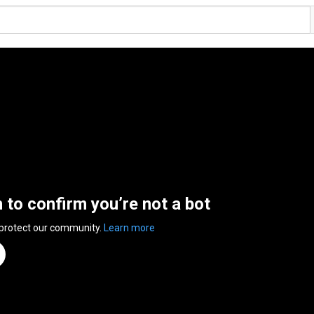
n to confirm you’re not a bot
 protect our community.
Learn more