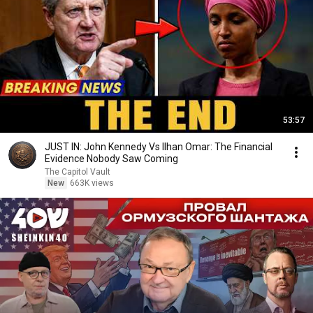
53:57
JUST IN: John Kennedy Vs Ilhan Omar: The Financial
Evidence Nobody Saw Coming
The Capitol Vault
New
663K views