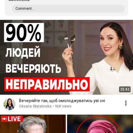
Comment...
25:42
Вечеряйте так, щоб омолоджуватись уві сні
Oksana Skytalinska
•
96K views