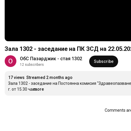
Зала 1302 - заседание на ПК ЗСД на 22.05.202
ОбС Пазарджик - стая 1302
Subscribe
12 subscribers
17 views
Streamed 2 months ago
Зала 1302 - заседание на Постоянна комисия "Здравеопазване
г. от 15.30 часа.
...more
Comments are 