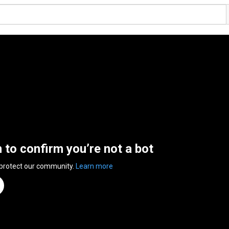
n to confirm you’re not a bot
 protect our community.
Learn more