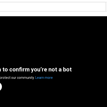
n to confirm you’re not a bot
 protect our community.
Learn more