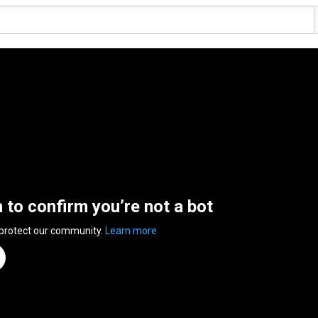
n to confirm you’re not a bot
 protect our community.
Learn more