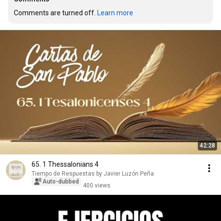
Comments are turned off. 
Learn more
42:28
65. 1 Thessalonians 4
Tiempo de Respuestas by Javier Luzón Peña
Auto-dubbed
400 views