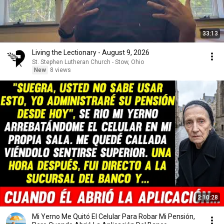
33:13
Living the Lectionary - August 9, 2026
St. Stephen Lutheran Church - Stow, Ohio
New
8 views
2:10:28
Mi Yerno Me Quitó El Celular Para Robar Mi Pensión,