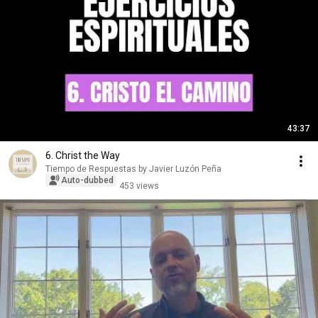
43:37
6. Christ the Way
Tiempo de Respuestas by Javier Luzón Peña
Auto-dubbed
453 views