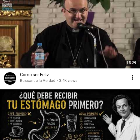
15:29
Como ser Feliz
Buscando la Verdad
•
3.4K views