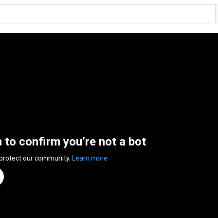
n to confirm you’re not a bot
 protect our community.
Learn more