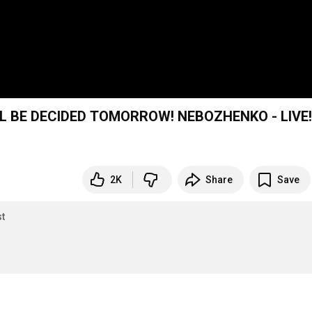
LL BE DECIDED TOMORROW! NEBOZHENKO - LIVE!
2K
Share
Save
t