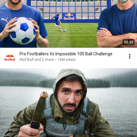
30:35
Pro Footballers Vs Impossible 100 Ball Challenge
Red Bull and 2 more
•
16M views