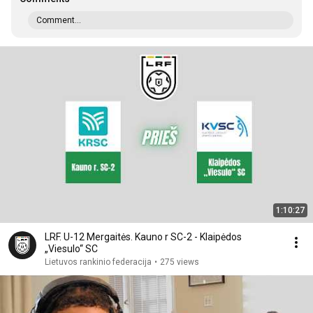
Comment...
1:10:27
LRF. U-12 Mergaitės. Kauno r SC-2 - Klaipėdos
„Viesulo“ SC
Lietuvos rankinio federacija
•
275 views