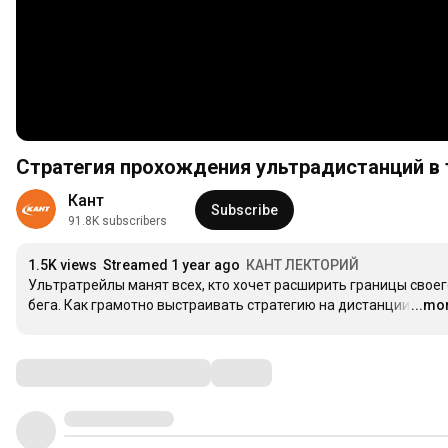
Стратегия прохождения ультрадистанций в 
Кант
Subscribe
91.8K subscribers
1.5K views
Streamed 1 year ago
КАНТ ЛЕКТОРИЙ
Ультратрейлы манят всех, кто хочет расширить границы своего
бега. Как грамотно выстраивать стратегию на дистанции, ч
...mo
…
Comments