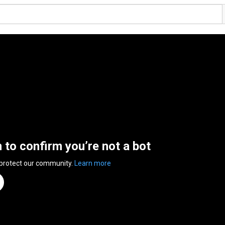
n to confirm you’re not a bot
 protect our community.
Learn more