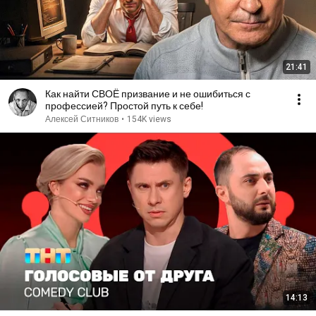
21:41
Как найти СВОЁ призвание и не ошибиться с
профессией? Простой путь к себе!
Алексей Ситников
•
154K views
14:13