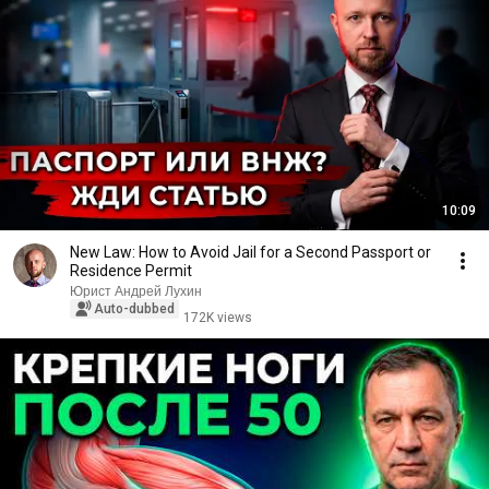
10:09
New Law: How to Avoid Jail for a Second Passport or
Residence Permit
Юрист Андрей Лухин
Auto-dubbed
172K views