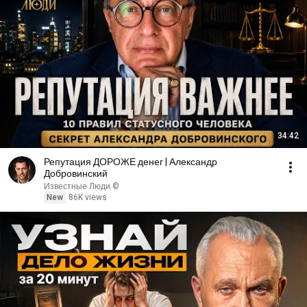
34:42
Репутация ДОРОЖЕ денег | Александр
Добровинский
Известные Люди ©
New
86K views