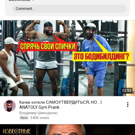
Comment...
12:52
Качки хотели САМОУТВЕРДИТЬСЯ, НО... |
ANATOLY Gym Prank
Владимир Шмонденко
New
340K views