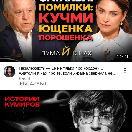
1:04:11
Незалежність — це не тільки про кордони...
Анатолій Кінах про те, коли Україна звернула не
туди
ДумаЙ
New
21K views