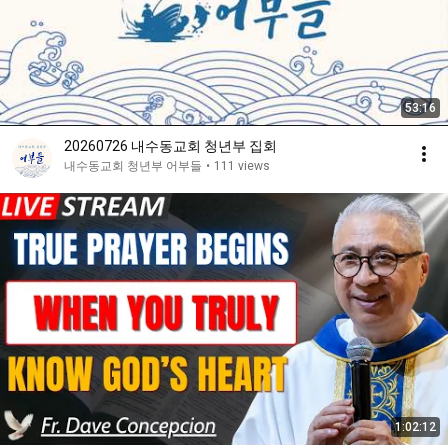
53:16
20260726 내수동교회 청년부 집회
내수동교회 청년부 어부들
•
111 views
1:02:12