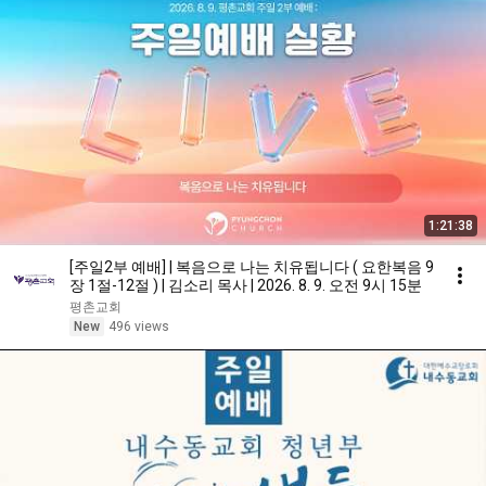
1:21:38
[주일2부 예배] | 복음으로 나는 치유됩니다 ( 요한복음 9
장 1절-12절 ) | 김소리 목사 | 2026. 8. 9. 오전 9시 15분
평촌교회
New
496 views