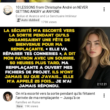
10 LESSONS from Christophe André on NEVER
GETTING ANGRY at ANYONE
Évolue et Avance and Le Sanctuaire Intérieur
Auto-dubbed
179K views
2:12:21
On m'a escorté vers la sortie pendant qu'ils fêtaient
l'arrivée de ma remplaçante — Jusqu'à ce
Familles en Ruine
New
19K views