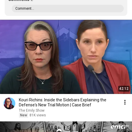
Comment...
42:12
Kouri Richins: Inside the Sidebars Explaining the
Defense's New Trial Motion | Case Brief
The Emily Show
New
81K views