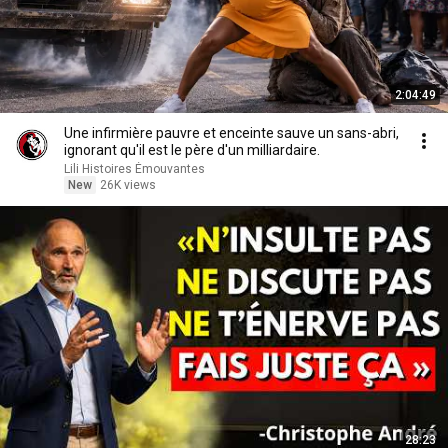
2:04:49
Une infirmière pauvre et enceinte sauve un sans-abri,
ignorant qu'il est le père d'un milliardaire.
Lili Histoires Émouvantes
New
26K views
28:23