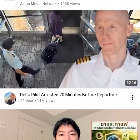
Asian Media Network
•
105K views
32:16
Delta Pilot Arrested 20 Minutes Before Departure
74 Gear
•
11M views