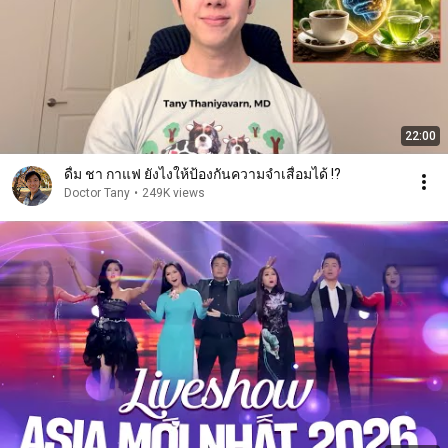
22:00
ดื่ม ชา กาแฟ ยังไงให้ป้องกันความจำเสื่อมได้ !?
Doctor Tany
•
249K views