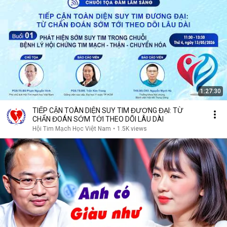
1:27:30
TIẾP CẬN TOÀN DIỆN SUY TIM ĐƯƠNG ĐẠI: TỪ
CHẨN ĐOÁN SỚM TỚI THEO DÕI LÂU DÀI
Hội Tim Mạch Học Việt Nam
•
1.5K views