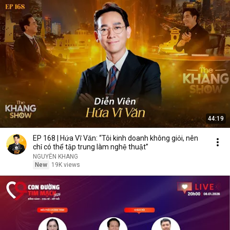
44:19
EP 168 | Hứa Vĩ Văn: “Tôi kinh doanh không giỏi, nên
chỉ có thể tập trung làm nghệ thuật”
NGUYÊN KHANG
New
19K views