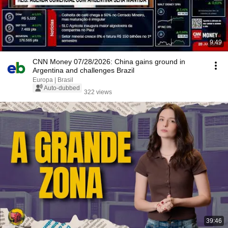
9:49
CNN Money 07/28/2026: China gains ground in
Argentina and challenges Brazil
Europa | Brasil
Auto-dubbed
322 views
39:46