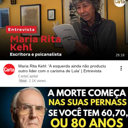
26:18
Maria Rita Kehl: 'A esquerda ainda não produziu
outro líder com o carisma de Lula' | Entrevista
CartaCapital
New
2.1K views