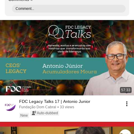
Comment...
57:33
FDC Legacy Talks 17 | Antonio Junior
Fundação Dom Cabral
•
33 views
Auto-dubbed
New