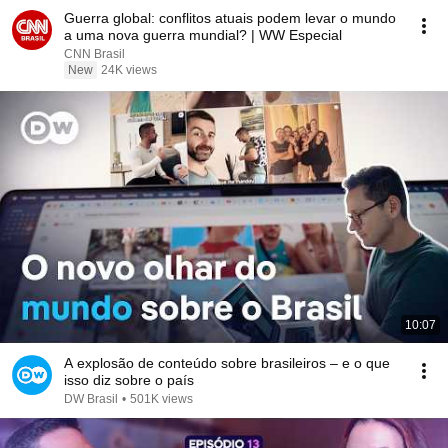
Guerra global: conflitos atuais podem levar o mundo
a uma nova guerra mundial? | WW Especial
CNN Brasil
New
24K views
10:07
A explosão de conteúdo sobre brasileiros – e o que
isso diz sobre o país
DW Brasil
•
501K views