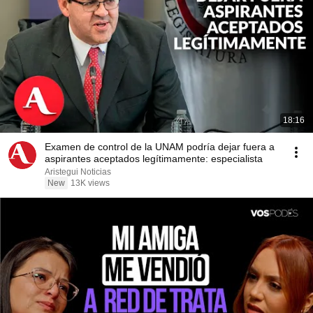
18:16
Examen de control de la UNAM podría dejar fuera a
aspirantes aceptados legítimamente: especialista
Aristegui Noticias
New
13K views