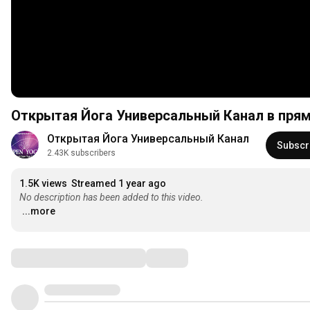
Открытая Йога Универсальный Канал в прям
Открытая Йога Универсальный Канал
Subscr
2.43K subscribers
1.5K views
Streamed 1 year ago
No description has been added to this video.
...more
Comments