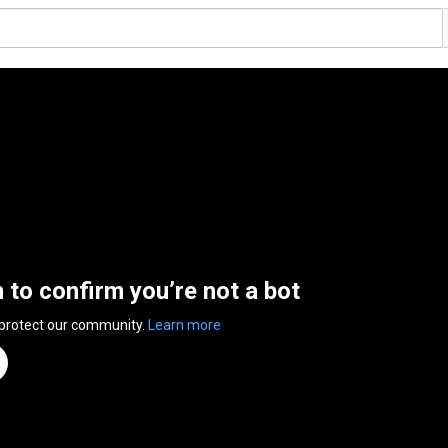
n to confirm you’re not a bot
 protect our community.
Learn more