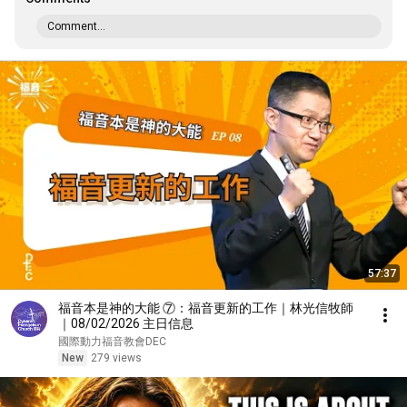
Comment...
57:37
福音本是神的大能 ⑦：福音更新的工作｜林光信牧師
｜08/02/2026 主日信息
國際動力福音教會DEC
New
279 views