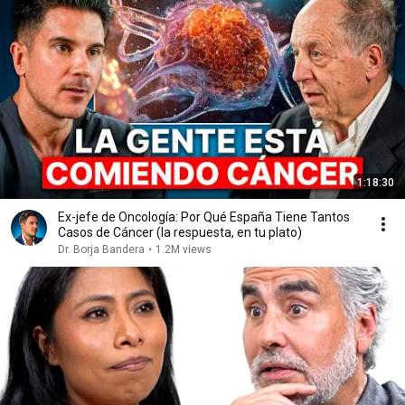
1:18:30
Ex-jefe de Oncología: Por Qué España Tiene Tantos
Casos de Cáncer (la respuesta, en tu plato)
Dr. Borja Bandera
•
1.2M views