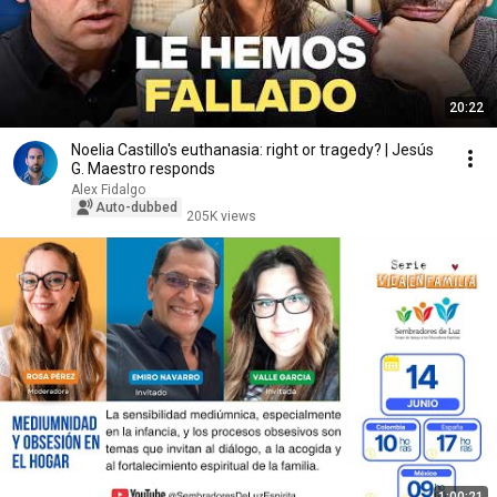
20:22
Noelia Castillo's euthanasia: right or tragedy? | Jesús
G. Maestro responds
Alex Fidalgo
Auto-dubbed
205K views