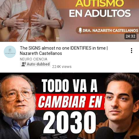
24:32
The SIGNS almost no one IDENTIFIES in time |
Nazareth Castellanos
NEURO CIENCIA
Auto-dubbed
224K views