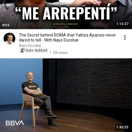
1:14:37
The Secret behind ROMA that Yalitza Aparicio never
dared to tell - With Nayo Escobar
Nayo Escobar
Auto-dubbed
1.1M views
1:46:55