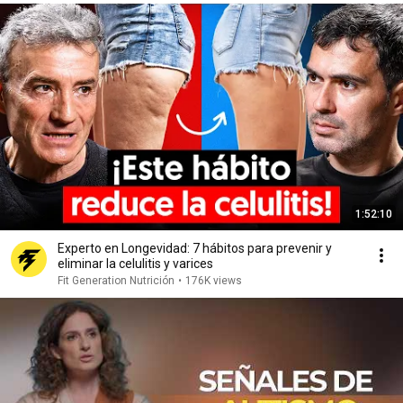
1:52:10
Experto en Longevidad: 7 hábitos para prevenir y
eliminar la celulitis y varices
Fit Generation Nutrición
•
176K views