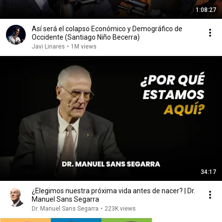
1:08:27
Así será el colapso Económico y Demográfico de
Occidente (Santiago Niño Becerra)
Javi Linares
•
1M views
34:17
¿Elegimos nuestra próxima vida antes de nacer? | Dr.
Manuel Sans Segarra
Dr. Manuel Sans Segarra
•
223K views