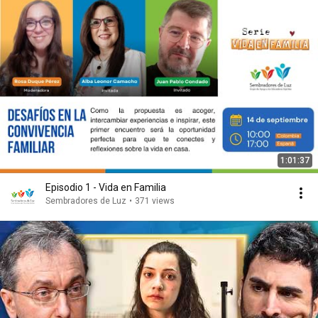
1:01:37
Episodio 1 - Vida en Familia
Sembradores de Luz
•
371 views