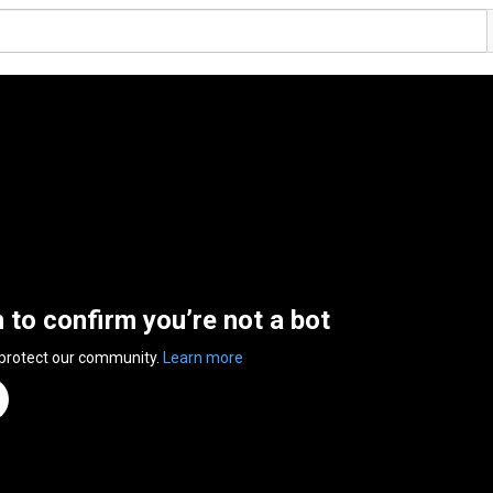
n to confirm you’re not a bot
 protect our community.
Learn more