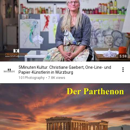
5:59
5Minuten Kultur: Christiane Gaebert, One-Line- und
Papier-Künstlerin in Würzburg
101Photography
•
7.8K views