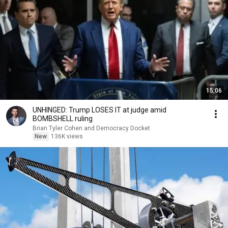
15:06
UNHINGED: Trump LOSES IT at judge amid
BOMBSHELL ruling
Brian Tyler Cohen and Democracy Docket
New
136K views