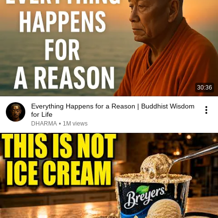
30:36
Everything Happens for a Reason | Buddhist Wisdom
for Life
DHARMA
•
1M views