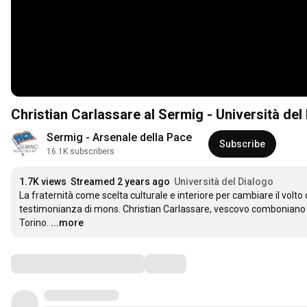
Christian Carlassare al Sermig - Università del
Sermig - Arsenale della Pace
Subscribe
16.1K subscribers
1.7K views
Streamed 2 years ago
Università del Dialogo
La fraternità come scelta culturale e interiore per cambiare il volto de
testimonianza di mons. Christian Carlassare, vescovo comboniano di
Torino.
...more
Comments