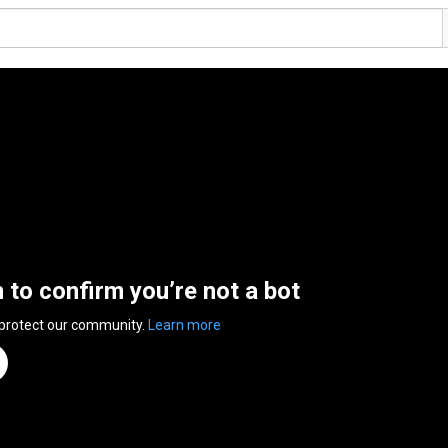
n to confirm you’re not a bot
 protect our community.
Learn more