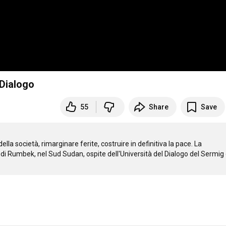
 Dialogo
55
Share
Save
lla società, rimarginare ferite, costruire in definitiva la pace. La 
 Rumbek, nel Sud Sudan, ospite dell'Università del Dialogo del Sermig d