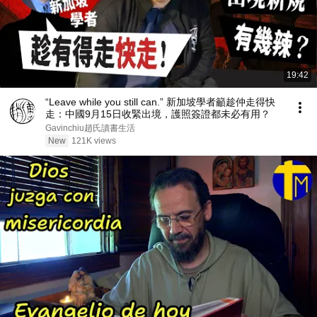
19:42
“Leave while you still can.” 新加坡學者籲趁仲走得快
走：中國9月15日收緊出境，護照簽證都未必有用？
Gavinchiu趙氏讀書生活
New
121K views