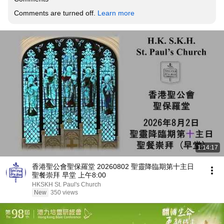
Comments are turned off. 
Learn more
1:14:17
香港聖公會聖保羅堂 20260802 聖靈降臨期第十主日
聖餐崇拜 早堂 上午8:00
HKSKH St. Paul's Church
New
350 views