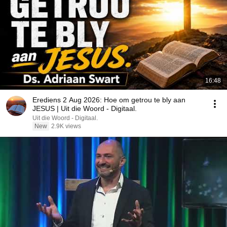
16:48
Erediens 2 Aug 2026: Hoe om getrou te bly aan
JESUS | Uit die Woord - Digitaal.
Uit die Woord - Digitaal.
New
2.9K views