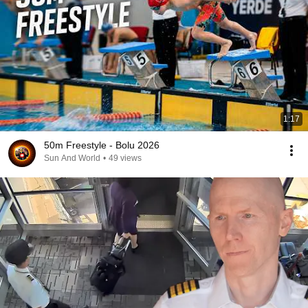
1:17
50m Freestyle - Bolu 2026
Sun And World
•
49 views