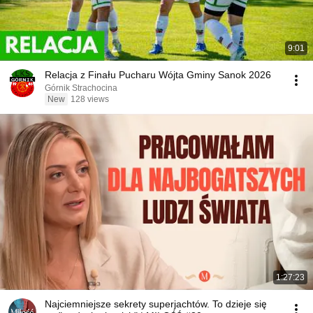
9:01
Relacja z Finału Pucharu Wójta Gminy Sanok 2026
Górnik Strachocina
New
128 views
1:27:23
Najciemniejsze sekrety superjachtów. To dzieje się