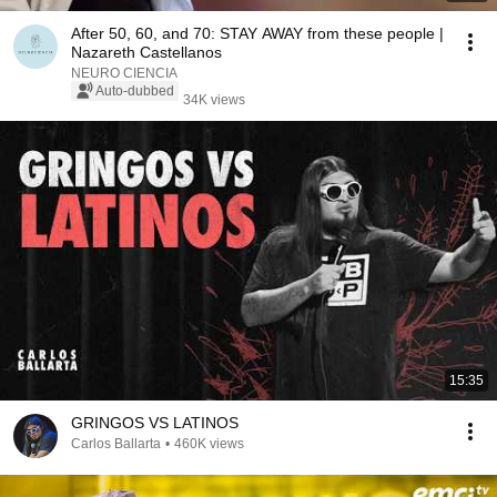
After 50, 60, and 70: STAY AWAY from these people |
Nazareth Castellanos
NEURO CIENCIA
Auto-dubbed
34K views
15:35
GRINGOS VS LATINOS
Carlos Ballarta
•
460K views