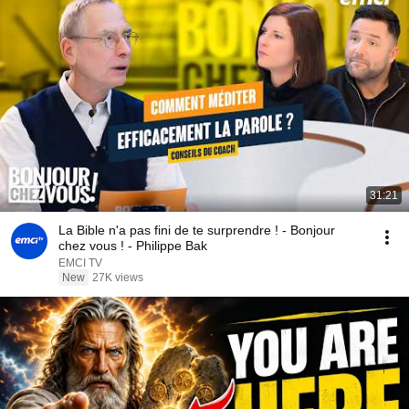
31:21
La Bible n'a pas fini de te surprendre ! - Bonjour
chez vous ! - Philippe Bak
EMCI TV
New
27K views