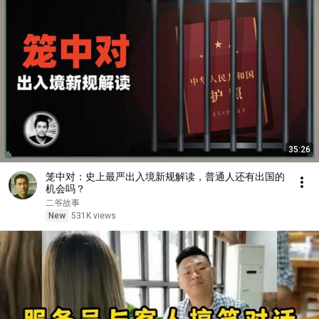
35:26
笼中对：史上最严出入境新规解读，普通人还有出国的
机会吗？
二爷故事
New
531K views