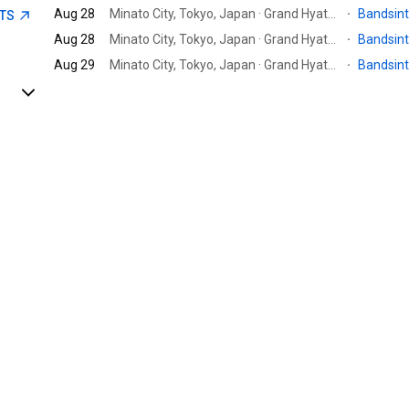
Aug 28
Minato City, Tokyo, Japan · Grand Hyatt Tokyo
·
Bandsin
ETS
Aug 28
Minato City, Tokyo, Japan · Grand Hyatt Tokyo
·
Bandsin
Aug 29
Minato City, Tokyo, Japan · Grand Hyatt Tokyo
·
Bandsin