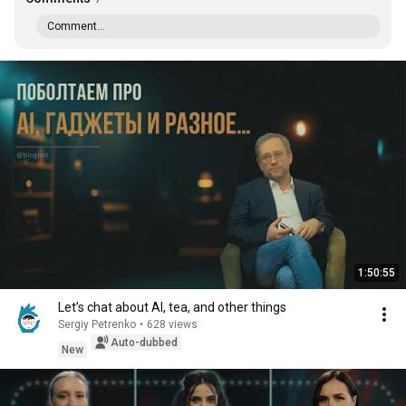
Comment...
1:50:55
Let’s chat about AI, tea, and other things
Sergiy Petrenko
•
628 views
Auto-dubbed
New