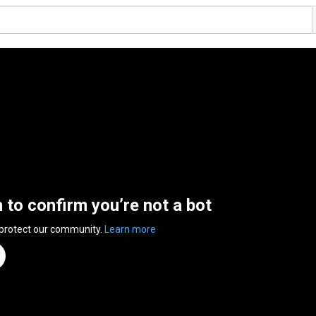
n to confirm you’re not a bot
 protect our community.
Learn more