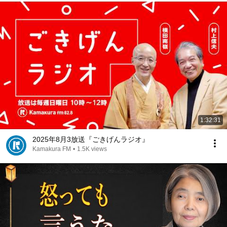
1:32:31
2025年8月3放送『ごきげんラジオ』
Kamakura FM
•
1.5K views