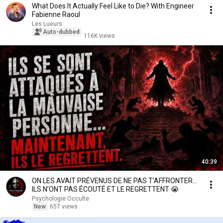
What Does It Actually Feel Like to Die? With Engineer
Fabienne Raoul
Les Lueurs
Auto-dubbed
116K views
40:39
ON LES AVAIT PRÉVENUS DE NE PAS T’AFFRONTER...
ILS N’ONT PAS ÉCOUTÉ ET LE REGRETTENT 😭
Psychologie Occulte
New
657 views