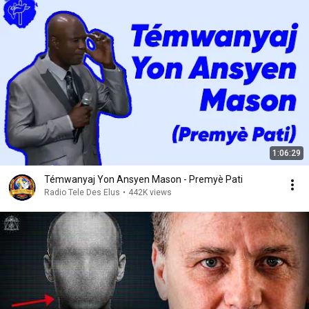
1:06:29
Témwanyaj Yon Ansyen Mason - Premyè Pati
Radio Tele Des Elus
•
442K views