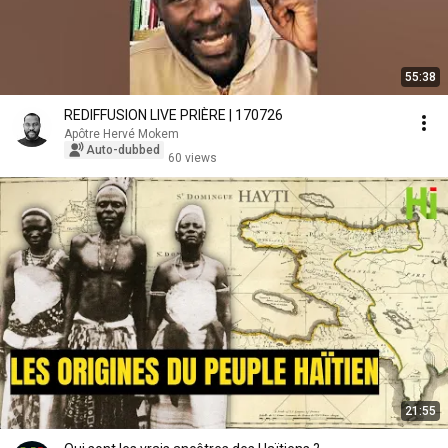
55:38
REDIFFUSION LIVE PRIÈRE | 170726
Apôtre Hervé Mokem
Auto-dubbed
60 views
21:55