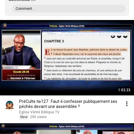
Comment...
1:02:23
PréCulte №127 : Faut-il confesser publiquement ses
péchés devant une assemblée ?
Eglise Vérité Biblique TV
New
290 views